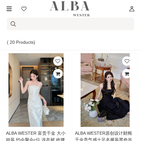
( 20 Products)
ALBA WESTER 富贵千金 大小
ALBA WESTER原创设计财阀
姐风 约会聚会c位 连衣裙 收腰
千金贵气感十足名媛风黑色吊