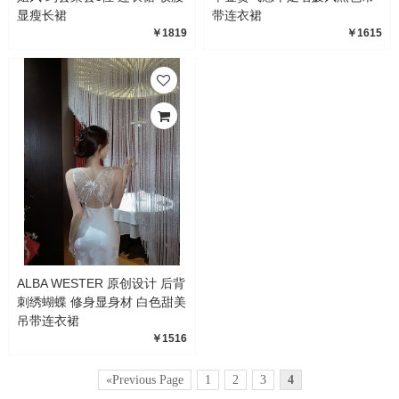
显瘦长裙
带连衣裙
￥1819
￥1615
ALBA WESTER 原创设计 后背
刺绣蝴蝶 修身显身材 白色甜美
吊带连衣裙
￥1516
«Previous Page
1
2
3
4